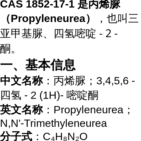
CAS 1852-17-1 是丙烯脲
，也叫三
（Propyleneurea）
亚甲基脲、四氢嘧啶 - 2 -
酮。
一、基本信息
中文名称
：丙烯脲；3,4,5,6 -
四氢 - 2 (1H)- 嘧啶酮
英文名称
：Propyleneurea；
N,N'-Trimethyleneurea
分子式
：C₄H₈N₂O