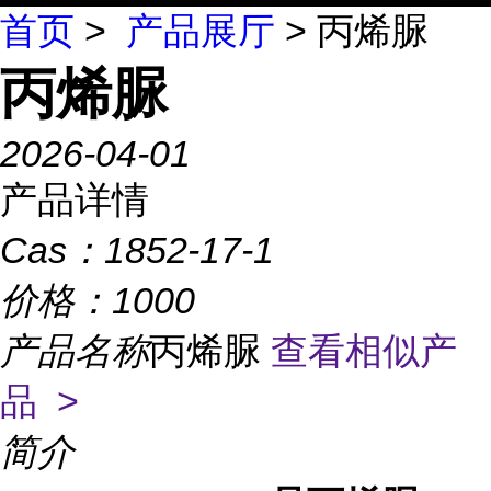
首页
>
产品展厅
> 丙烯脲
丙烯脲
2026-04-01
产品详情
Cas：
1852-17-1
价格：
1000
产品名称
丙烯脲
查看相似产
品 >
简介