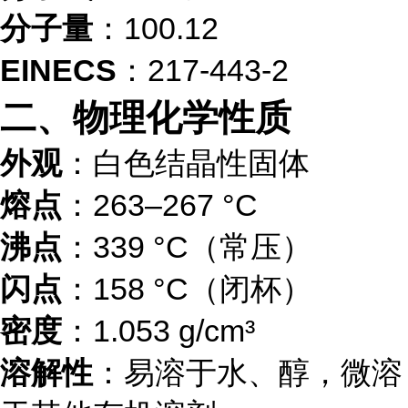
分子量
：100.12
EINECS
：217-443-2
二、物理化学性质
外观
：白色结晶性固体
熔点
：263–267 °C
沸点
：339 °C（常压）
闪点
：158 °C（闭杯）
密度
：1.053 g/cm³
溶解性
：易溶于水、醇，微溶