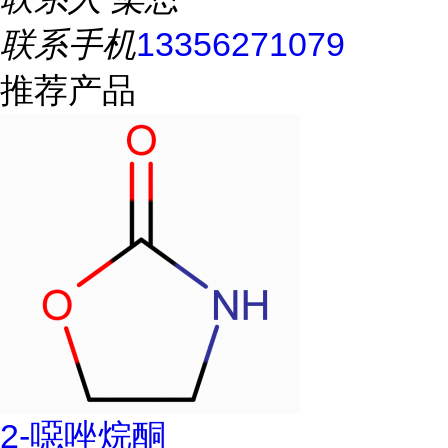
联系手机
13356271079
推荐产品
2-噁唑烷酮