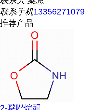
联系人
梁总
联系手机
13356271079
推荐产品
2-噁唑烷酮