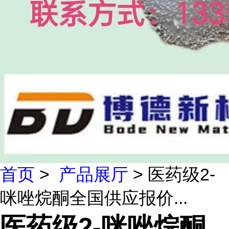
首页
>
产品展厅
> 医药级2-
咪唑烷酮全国供应报价...
医药级2-咪唑烷酮