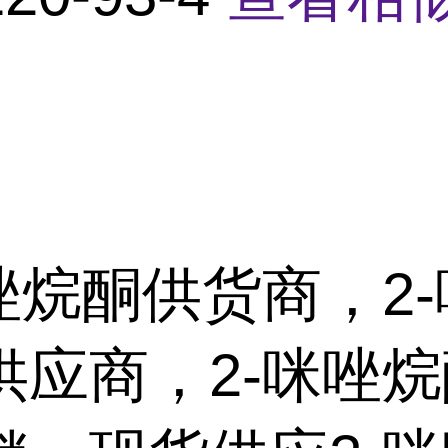
咪唑烷酮供货商，2
供应商，2-咪唑