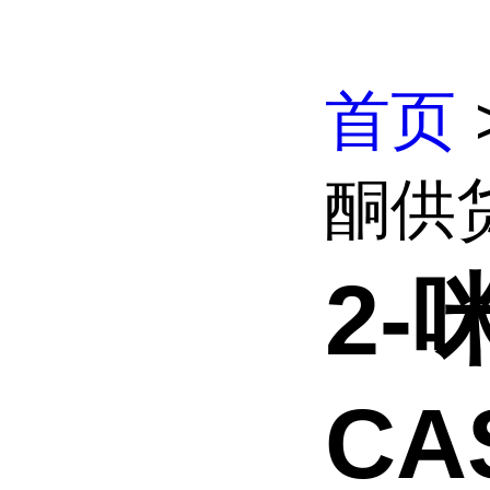
首页
酮供货
2
CAS