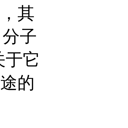
物，其
，分子
是关于它
用途的