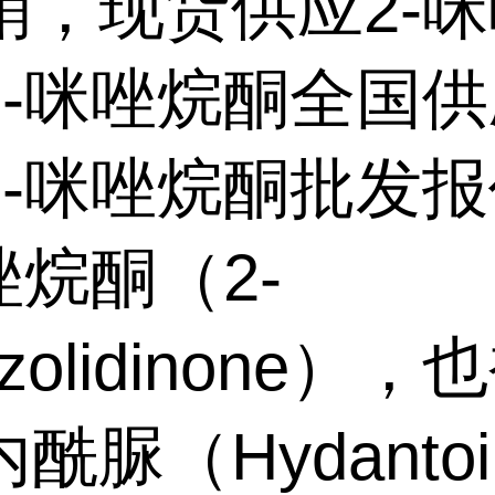
销，现货供应2-
2-咪唑烷酮全国
2-咪唑烷酮批发报
唑烷酮（2-
azolidinone）
酰脲（Hydanto