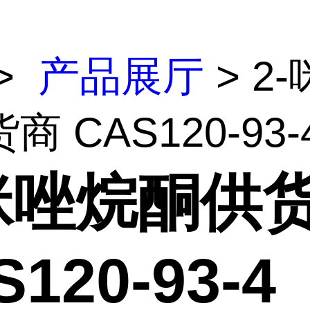
>
产品展厅
> 2
商 CAS120-93-
-咪唑烷酮供
120-93-4