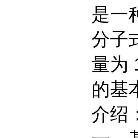
是一
分子式
量为 
的基
介绍