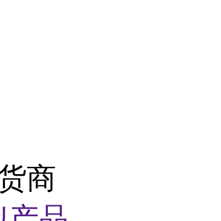
供货商
似产品