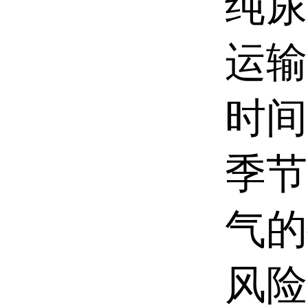
纯尿
运输
时间
季节
气的
风险