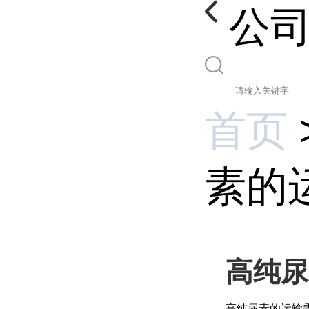
公
首页
素的
高纯尿
高纯尿素的运输