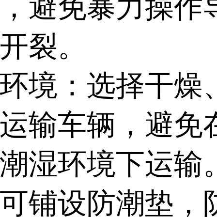
，避免暴力操作
开裂。
环境：选择干燥
运输车辆，避免
潮湿环境下运输
可铺设防潮垫，