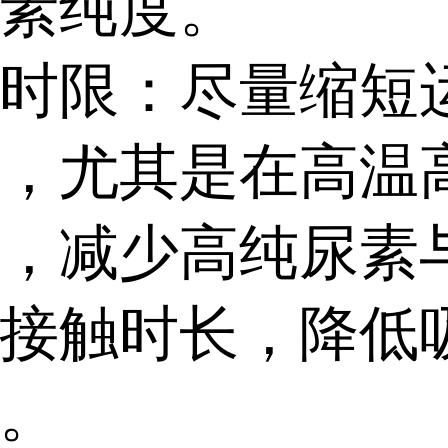
素纯度。
时限：尽量缩短
，尤其是在高温
，减少高纯尿素
接触时长，降低
。