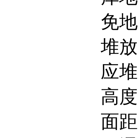
免地
堆放
应堆
高度
面距