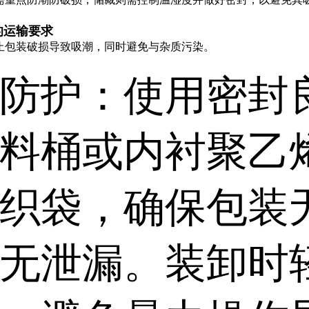
的运输要求
止包装破损导致吸潮，同时避免与杂质污染。
防护：使用密封
料桶或内衬聚乙
织袋，确保包装
无泄漏。装卸时