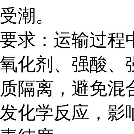
受潮。
要求：运输过程
氧化剂、强酸、
质隔离，避免混
发化学反应，影