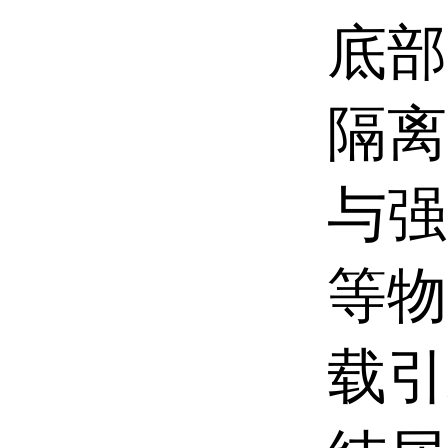
底部
隔离
与强
等物
载引