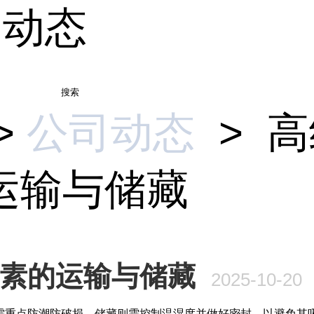
司动态
搜索
>
公司动态
>
高
运输与储藏
素的运输与储藏
2025-10-20
需重点防潮防破损，储藏则需控制温湿度并做好密封，以避免其