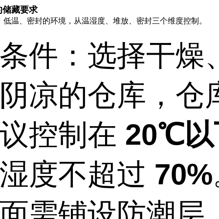
的储藏要求
、低温、密封的环境，从温湿度、堆放、密封三个维度控制。
条件：选择干燥
阴凉的仓库，仓
建议控制在
20℃
对湿度不超过
70%
面需铺设防潮层