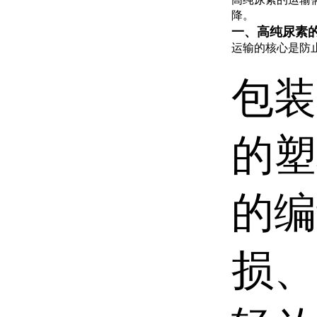
降。
一、高纯尿素
运输的核心是防
包装
的塑
的编
损、