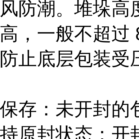
风防潮。堆垛高
高，一般不超过 
防止底层包装受
保存：未开封的
持原封状态；开