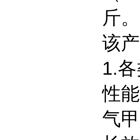
斤。
该产
1.
性能
气甲