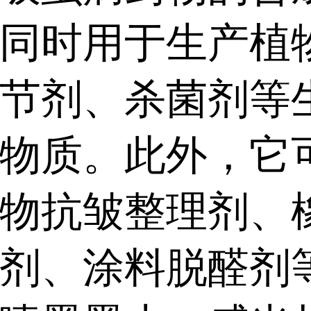
同时用于生产植
节剂、杀菌剂等
物质。此外，它
物抗皱整理剂、
剂、涂料脱醛剂