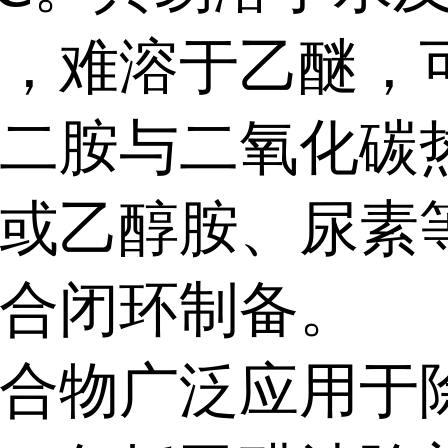
，难溶于乙醚，
二胺与二氧化碳
或乙醇胺、尿素
合闭环制备。
合物广泛应用于