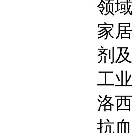
领域
家居
剂及
工业
洛西
抗血