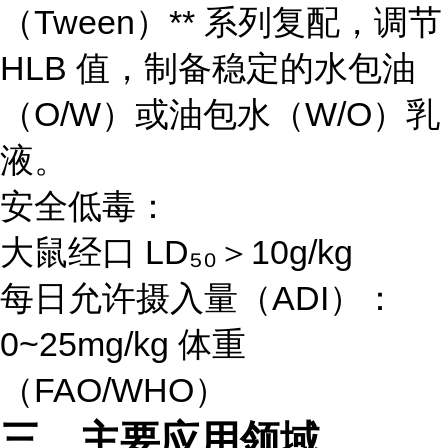
（Tween）** 系列复配，调节
HLB 值，制备稳定的水包油
（O/W）或油包水（W/O）乳
液。
安全低毒：
大鼠经口 LD₅₀＞10g/kg
每日允许摄入量（ADI）：
0~25mg/kg 体重
（FAO/WHO）
三、主要应用领域