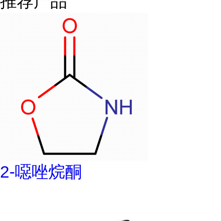
推荐产品
2-噁唑烷酮