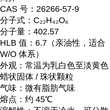
CAS 号：26266-57-9
分子式：C₂₂H₄₂O₆
分子量：402.57
HLB 值：6.7（亲油性，适合
W/O 体系）
外观：常温为乳白色至淡黄色
蜡状固体 / 珠状颗粒
气味：微有脂肪气味
熔点：约 45℃