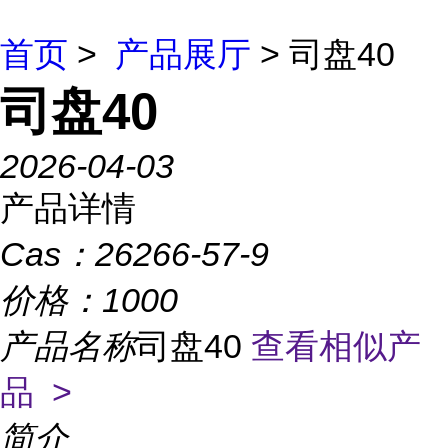
首页
>
产品展厅
> 司盘40
司盘40
2026-04-03
产品详情
Cas：
26266-57-9
价格：
1000
产品名称
司盘40
查看相似产
品 >
简介