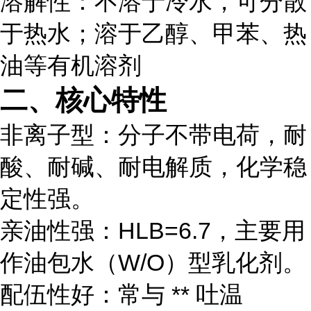
溶解性：不溶于冷水，可分散
于热水；溶于乙醇、甲苯、热
油等有机溶剂
二、核心特性
非离子型：分子不带电荷，耐
酸、耐碱、耐电解质，化学稳
定性强。
亲油性强：HLB=6.7，主要用
作油包水（W/O）型乳化剂。
配伍性好：常与 ** 吐温